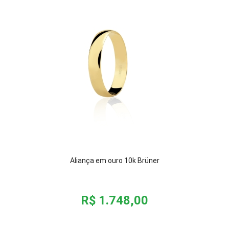
Aliança em ouro 10k Brüner
R$ 1.748,00