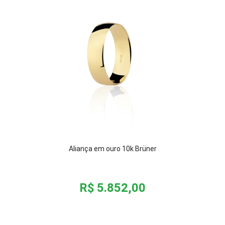
Aliança em ouro 10k Brüner
R$ 5.852,00