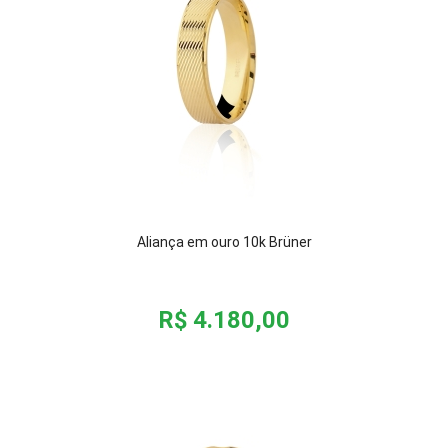
Aliança em ouro 10k Brüner
R$ 4.180,00