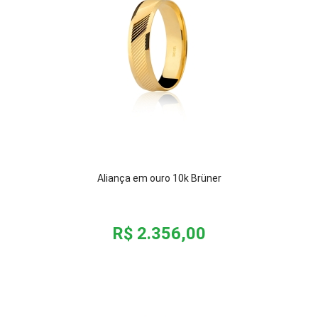
Aliança em ouro 10k Brüner
R$ 2.356,00