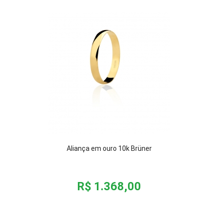
Aliança em ouro 10k Brüner
R$ 1.368,00