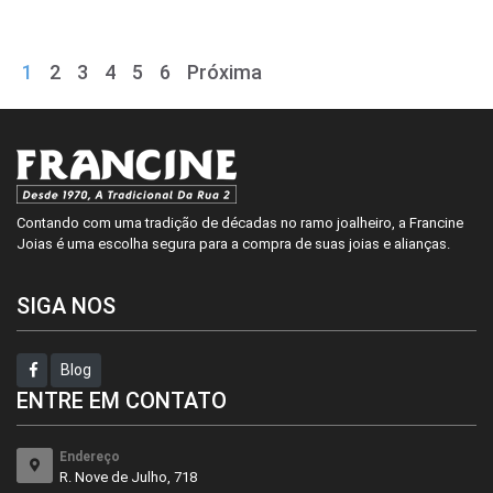
1
2
3
4
5
6
Próxima
Contando com uma tradição de décadas no ramo joalheiro, a Francine
Joias é uma escolha segura para a compra de suas joias e alianças.
SIGA NOS
Blog
ENTRE EM CONTATO
Endereço
R. Nove de Julho, 718