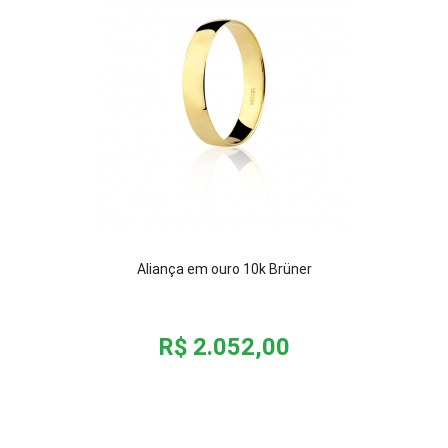
Aliança em ouro 10k Brüner
R$ 2.052,00