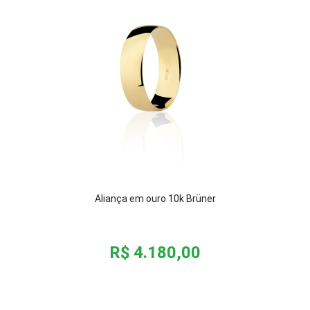
Aliança em ouro 10k Brüner
R$ 4.180,00