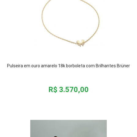
Pulseira em ouro amarelo 18k borboleta com Brilhantes Brüner
R$ 3.570,00