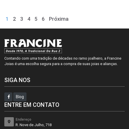
1
2
3
4
5
6
Próxima
Contando com uma tradição de décadas no ramo joalheiro, a Francine
Joias é uma escolha segura para a compra de suas joias e alianças.
SIGA NOS
Blog
ENTRE EM CONTATO
Endereço
R. Nove de Julho, 718