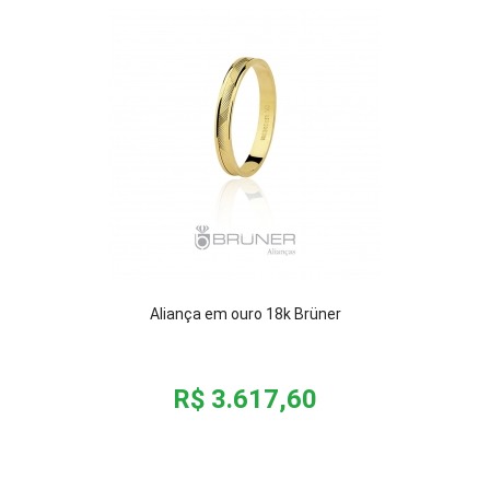
Aliança em ouro 18k Brüner
R$ 3.617,60