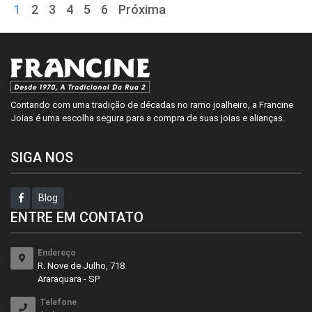
1
2
3
4
5
6
Próxima
Contando com uma tradição de décadas no ramo joalheiro, a Francine
Joias é uma escolha segura para a compra de suas joias e alianças.
SIGA NOS
Blog
ENTRE EM CONTATO
Endereço
R. Nove de Julho, 718
Araraquara - SP
Telefone