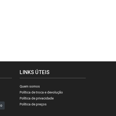
LINKS ÚTEIS
Quem somos
Política de troca e devolução
Política de privacidade
Política de preços
ro