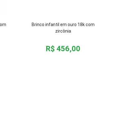
 com
Brinco infantil em ouro 18k com
zircônia
R$ 456,00