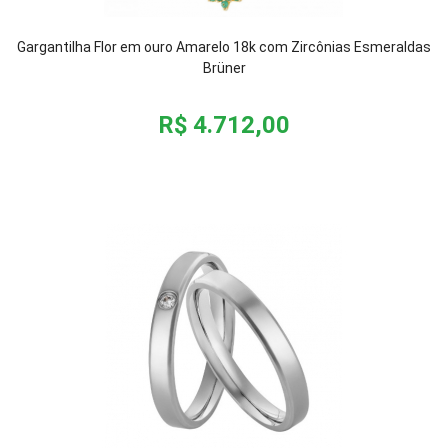
Gargantilha Flor em ouro Amarelo 18k com Zircônias Esmeraldas
Brüner
R$ 4.712,00