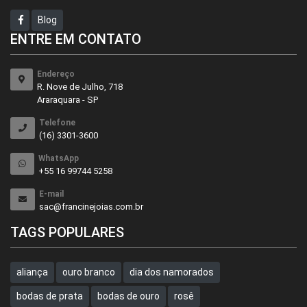
Blog
ENTRE EM CONTATO
Endereço
R. Nove de Julho, 718
Araraquara - SP
Telefone
(16) 3301-3600
WhatsApp
+55 16 99744 5258
E-mail
sac@francinejoias.com.br
TAGS POPULARES
aliança
ouro branco
dia dos namorados
bodas de prata
bodas de ouro
rosê