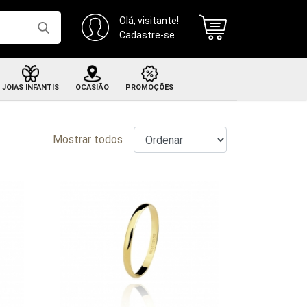
Olá, visitante!
Cadastre-se
JOIAS INFANTIS
OCASIÃO
PROMOÇÕES
Brincos infantis
CONFIRA
Mostrar todos
ar de alianças em ouro 18k com brilhantes
Recém nascido
Brüner
Pulseiras infantis
até 10x sem juros + frete grátis