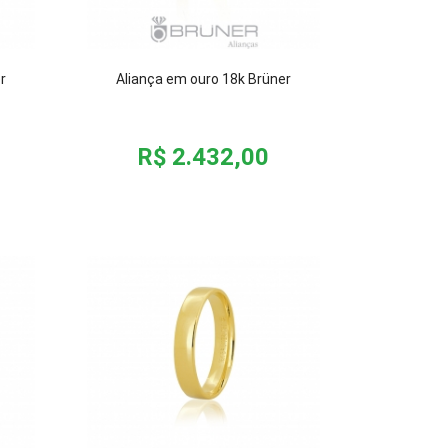
r
Aliança em ouro 18k Brüner
R$ 2.432,00