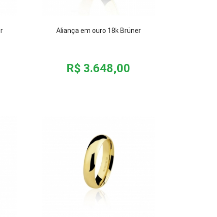
r
Aliança em ouro 18k Brüner
R$ 3.648,00