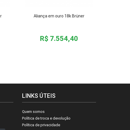
r
Aliança em ouro 18k Brüner
R$ 7.554,40
LINKS ÚTEIS
Quem somos
Política de troca e devolução
Política de privacidade