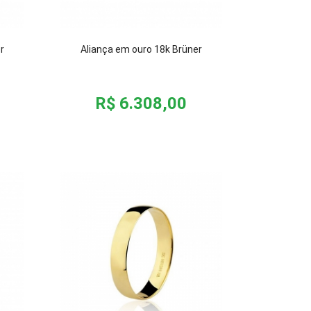
r
Aliança em ouro 18k Brüner
R$ 6.308,00