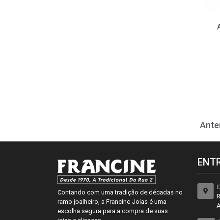
Ante
ENT
E
Contando com uma tradição de décadas no
R
ramo joalheiro, a Francine Joias é uma
A
escolha segura para a compra de suas