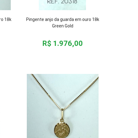
ro 18k
Pingente anjo da guarda em ouro 18k
Green Gold
R$ 1.976,00