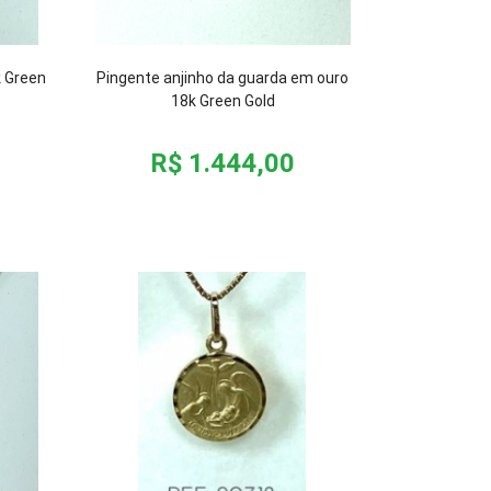
k Green
Pingente anjinho da guarda em ouro
18k Green Gold
R$ 1.444,00