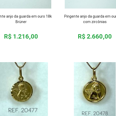
nte anjo da guarda em ouro 18k
Pingente anjo da guarda em ou
Brüner
com zircônias
R$ 1.216,00
R$ 2.660,00