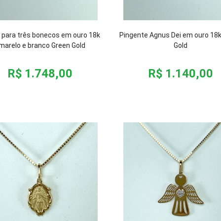
 para três bonecos em ouro 18k
Pingente Agnus Dei em ouro 18
marelo e branco Green Gold
Gold
R$ 1.748,00
R$ 1.140,00