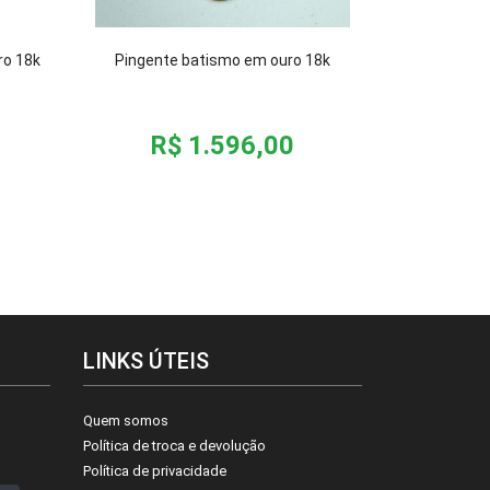
ro 18k
Pingente batismo em ouro 18k
R$ 1.596,00
LINKS ÚTEIS
Quem somos
Política de troca e devolução
Política de privacidade