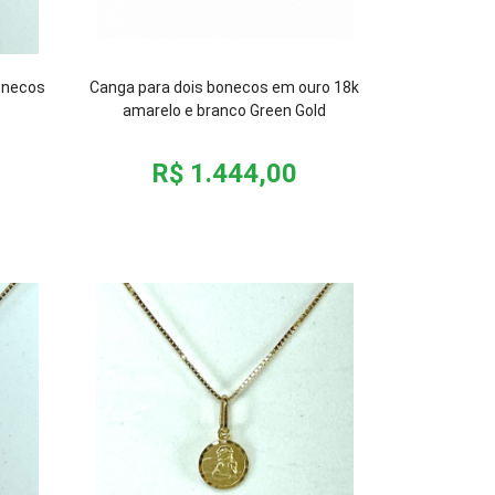
onecos
Canga para dois bonecos em ouro 18k
amarelo e branco Green Gold
R$ 1.444,00