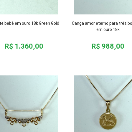
ete bebê em ouro 18k Green Gold
Canga amor eterno para três b
em ouro 18k
R$ 1.360,00
R$ 988,00