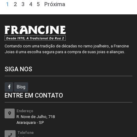
1
2
3
4
5
Próxima
Contando com uma tradição de décadas no ramo joalheiro, a Francine
Joias é uma escolha segura para a compra de suas joias e alianças.
SIGA NOS
Blog
ENTRE EM CONTATO
Endereço
R. Nove de Julho, 718
Araraquara - SP
Telefone